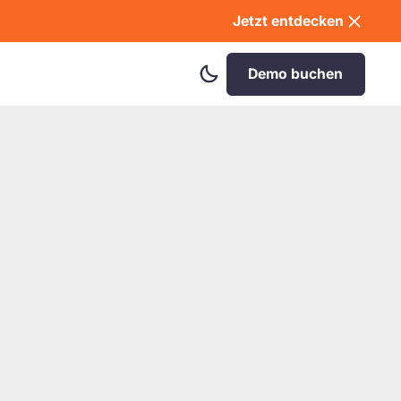
Jetzt entdecken
Dark
Demo buchen
Mode
aktivieren