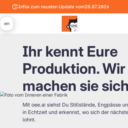
Infos zum neusten Update vom
28.07.2026
Zum
neuesten
Update
en
Ihr kennt Eure
Produktion. Wir
machen sie sich
Mit oee.ai siehst Du Stillstände, Engpässe u
in Echtzeit und erkennst, wo sich der nächste
lohnt.
%
%