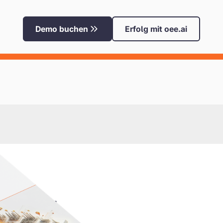
Demo buchen
Erfolg mit oee.ai
ment-