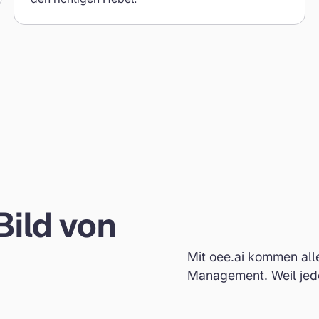
ild von
Mit oee.ai kommen alle
Management. Weil jede
KI-basierte Analyse