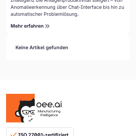
Intelligenz die Anlagenproduktivität steigert – von
Anomalieerkennung über Chat-Interface bis hin zu
automatischer Problemlösung.
Mehr erfahren
Keine Artikel gefunden
ISO 27001-zertifiziert