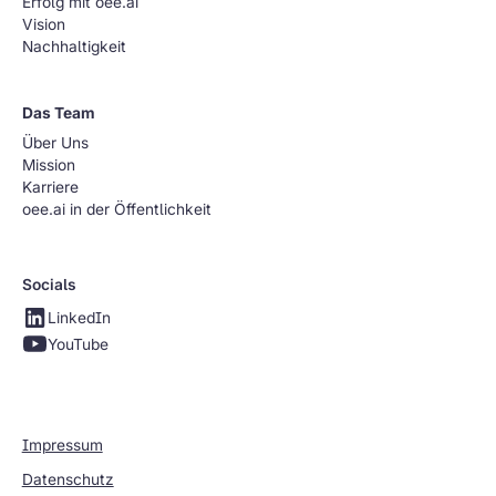
Erfolg mit oee.ai
Vision
Nachhaltigkeit
Das Team
Über Uns
Mission
Karriere
oee.ai in der Öffentlichkeit
Socials
LinkedIn
YouTube
Impressum
Datenschutz