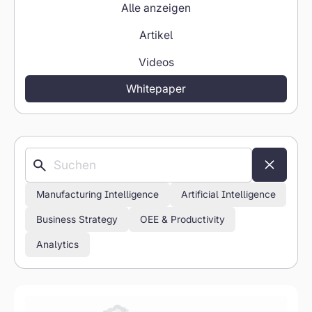
Alle anzeigen
Artikel
Videos
Whitepaper
Manufacturing Intelligence
Artificial Intelligence
Business Strategy
OEE & Productivity
Analytics
Whitepaper: