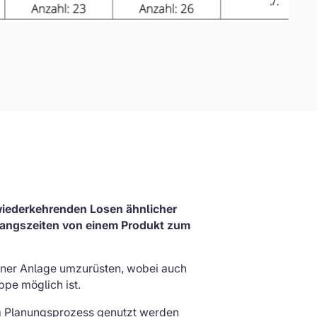
i wiederkehrenden Losen ähnlicher
rgangszeiten von einem Produkt zum
einer Anlage umzurüsten, wobei auch
pe möglich ist.
m Planungsprozess genutzt werden