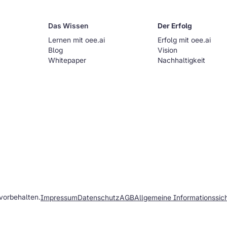
Das Wissen
Der Erfolg
Lernen mit oee.ai
Erfolg mit oee.ai
Blog
Vision
Whitepaper
Nachhaltigkeit
vorbehalten.
Impressum
Datenschutz
AGB
Allgemeine Informationssiche