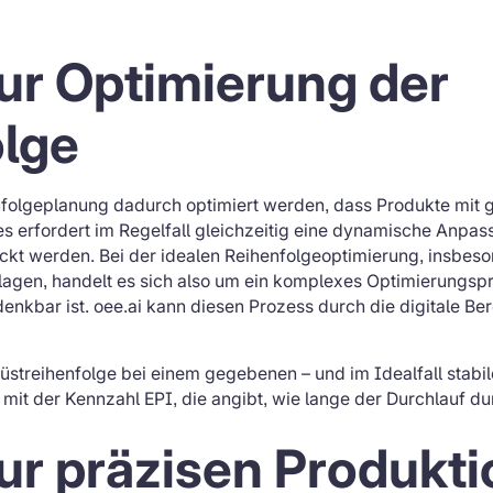
ur Optimierung der
olge
nfolgeplanung dadurch optimiert werden, dass Produkte mit
s erfordert im Regelfall gleichzeitig eine dynamische Anpas
kt werden. Bei der idealen Reihenfolgeoptimierung, insbeso
lagen, handelt es sich also um ein komplexes Optimierungsp
kbar ist. oee.ai kann diesen Prozess durch die digitale Bere
üstreihenfolge bei einem gegebenen – und im Idealfall stabi
it der Kennzahl EPI, die angibt, wie lange der Durchlauf du
ur präzisen Produkt