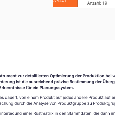
Instrument zur detaillierten Optimierung der Produktion be
orderung ist die ausreichend präzise Bestimmung der Übe
 Erkenntnisse für ein Planungssystem.
 es dauert, von einem Produkt auf jedes andere Produkt auf 
achung durch die Analyse von Produktgruppe zu Produktgrup
nterlegung einer Rüstmatrix in den Stammdaten, die dann i