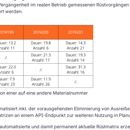
er Vergangenheit im realen Betrieb gemessenen Rüstvorgäng
ert werden.
on einer auf eine andere Materialnummer
tomatisiert inkl. der vorausgehenden Eliminierung von Ausrei
atrizen an einem API-Endpunkt zur weiteren Nutzung in Plan
 automatisierte und damit permanent aktuelle Rüstmatrix erz