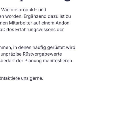
 Wie die produkt- und
ben worden. Ergänzend dazu ist zu
önnen Mitarbeiter auf einem Andon-
mäß des Erfahrungswissens der
hmen, in denen häufig gerüstet wird
en unpräzise Rüstvorgabewerte
bedarf der Planung manifestieren
ntaktiere uns gerne.