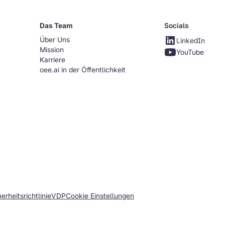
Das Team
Socials
Über Uns
LinkedIn
Mission
YouTube
Karriere
oee.ai in der Öffentlichkeit
rheitsrichtlinie
VDP
Cookie Einstellungen