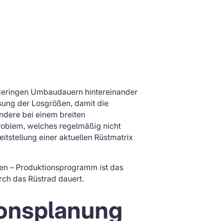
 geringen Umbaudauern hintereinander
sung der Losgrößen, damit die
ndere bei einem breiten
roblem, welches regelmäßig nicht
itstellung einer aktuellen Rüstmatrix
len – Produktionsprogramm ist das
rch das Rüstrad dauert.
ionsplanung