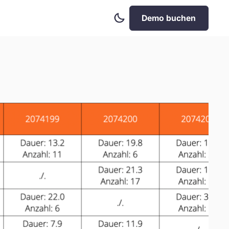
Dark
Demo buchen
Mode
aktivieren