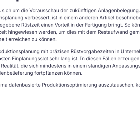
s sich um die Vorausschau der zukünftigen Anlagenbelegung.
nsplanung verbessert, ist in einem anderen Artikel beschrie
egebene Rüstzeit einen Vorteil in der Fertigung bringt. So k
tzeit hingewiesen werden, um dies mit dem Restaufwand ge
zeit erreichen zu können.
roduktionsplanung mit präzisen Rüstvorgabezeiten in Unterne
sten Einplanungsslot sehr lang ist. In diesen Fällen erzeug
ealität, die sich mindestens in einem ständigen Anpassungs
denbelieferung fortpflanzen können.
ma datenbasierte Produktionsoptimierung auszutauschen, ko