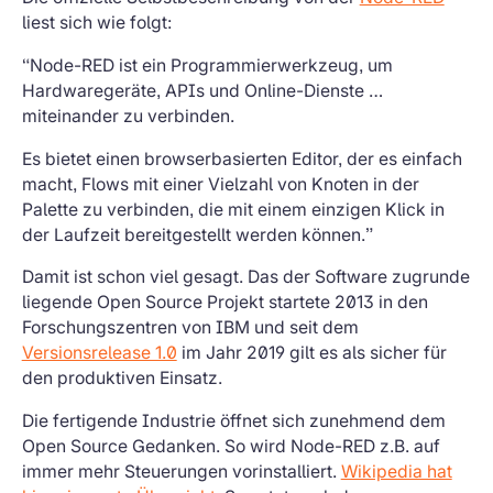
liest sich wie folgt:
“Node-RED ist ein Programmierwerkzeug, um
Hardwaregeräte, APIs und Online-Dienste …
miteinander zu verbinden.
Es bietet einen browserbasierten Editor, der es einfach
macht, Flows mit einer Vielzahl von Knoten in der
Palette zu verbinden, die mit einem einzigen Klick in
der Laufzeit bereitgestellt werden können.”
Damit ist schon viel gesagt. Das der Software zugrunde
liegende Open Source Projekt startete 2013 in den
Forschungszentren von IBM und seit dem
Versionsrelease 1.0
im Jahr 2019 gilt es als sicher für
den produktiven Einsatz.
Die fertigende Industrie öffnet sich zunehmend dem
Open Source Gedanken. So wird Node-RED z.B. auf
immer mehr Steuerungen vorinstalliert.
Wikipedia hat