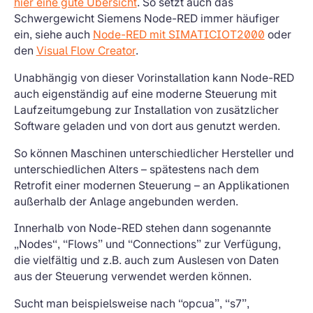
hier eine gute Übersicht
. So setzt auch das
Schwergewicht Siemens Node-RED immer häufiger
ein, siehe auch
Node-RED mit SIMATICIOT2000
oder
den
Visual Flow Creator
.
Unabhängig von dieser Vorinstallation kann Node-RED
auch eigenständig auf eine moderne Steuerung mit
Laufzeitumgebung zur Installation von zusätzlicher
Software geladen und von dort aus genutzt werden.
So können Maschinen unterschiedlicher Hersteller und
unterschiedlichen Alters – spätestens nach dem
Retrofit einer modernen Steuerung – an Applikationen
außerhalb der Anlage angebunden werden.
Innerhalb von Node-RED stehen dann sogenannte
„Nodes“, “Flows” und “Connections” zur Verfügung,
die vielfältig und z.B. auch zum Auslesen von Daten
aus der Steuerung verwendet werden können.
Sucht man beispielsweise nach “opcua”, “s7”,