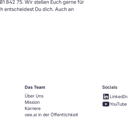
01 842 75. Wir stellen Euch gerne für
h entscheidest Du dich. Auch an
Das Team
Socials
Über Uns
LinkedIn
Mission
YouTube
Karriere
oee.ai in der Öffentlichkeit