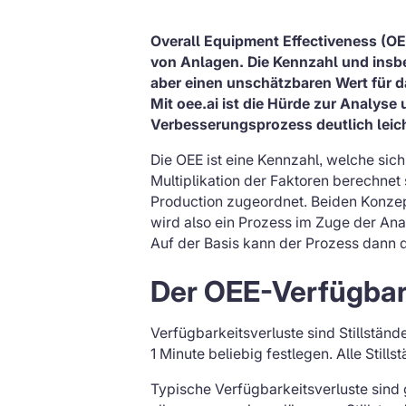
Overall Equipment Effectiveness (O
von Anlagen. Die Kennzahl und insbe
aber einen unschätzbaren Wert für 
Mit oee.ai ist die Hürde zur Analyse
Verbesserungsprozess deutlich leicht
Die OEE ist eine Kennzahl, welche sic
Multiplikation der Faktoren berechne
Production zugeordnet. Beiden Konzept
wird also ein Prozess im Zuge der An
Auf der Basis kann der Prozess dann
Der OEE-Verfügbar
Verfügbarkeitsverluste sind Stillstän
1 Minute beliebig festlegen. Alle Stil
Typische Verfügbarkeitsverluste sind 