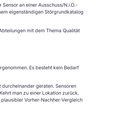
er Sensor an einer Ausschuss/N.i.O.-
 einem eigenständigen Störgrundkatalog
e Abteilungen mit dem Thema Qualität
vorgenommen. Es besteht kein Bedarf
ht durcheinander geraten. Sensoren
Kehrt man zu einer Lokation zurück,
n plausibler Vorher-Nachher-Vergleich