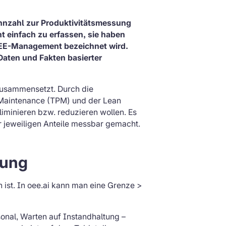
ennzahl zur Produktivitätsmessung
t einfach zu erfassen, sie haben
OEE-Management bezeichnet wird.
 Daten und Fakten basierter
 zusammensetzt. Durch die
e Maintenance (TPM) und der Lean
iminieren bzw. reduzieren wollen. Es
r jeweiligen Anteile messbar gemacht.
rung
 ist. In oee.ai kann man eine Grenze >
onal, Warten auf Instandhaltung –