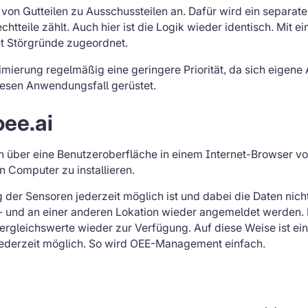
s von Gutteilen zu Ausschussteilen an. Dafür wird ein separat
chtteile zählt. Auch hier ist die Logik wieder identisch. Mit
t Störgründe zugeordnet.
timierung regelmäßig eine geringere Priorität, da sich eigen
diesen Anwendungsfall gerüstet.
oee.ai
en über eine Benutzeroberfläche in einem Internet-Browser 
 Computer zu installieren.
g der Sensoren jederzeit möglich ist und dabei die Daten nic
- und an einer anderen Lokation wieder angemeldet werden. 
Vergleichswerte wieder zur Verfügung. Auf diese Weise ist ei
jederzeit möglich. So wird OEE-Management einfach.