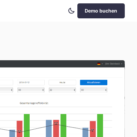
Dark
Demo buchen
Mode
aktivieren