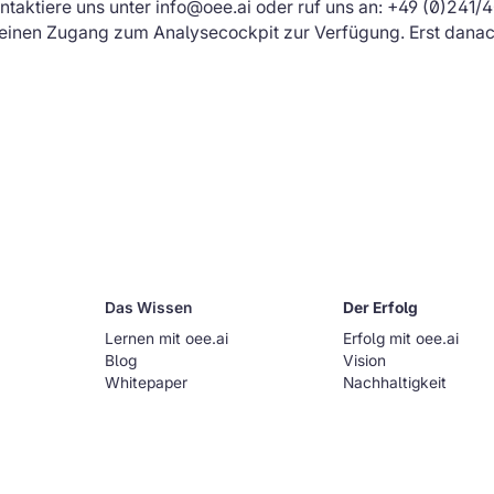
taktiere uns unter info@oee.ai oder ruf uns an: +49 (0)241/4
 einen Zugang zum Analysecockpit zur Verfügung. Erst danac
Das Wissen
Der Erfolg
Lernen mit oee.ai
Erfolg mit oee.ai
Blog
Vision
Whitepaper
Nachhaltigkeit