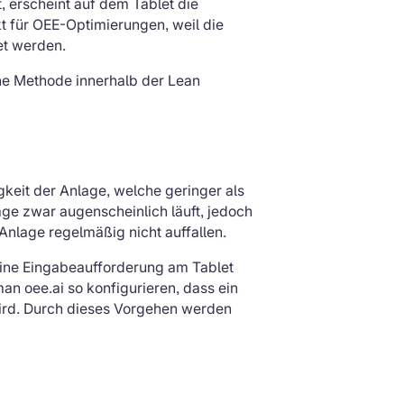
t, erscheint auf dem Tablet die
t für OEE-Optimierungen, weil die
et werden.
ene Methode innerhalb der Lean
keit der Anlage, welche geringer als
age zwar augenscheinlich läuft, jedoch
 Anlage regelmäßig nicht auffallen.
Eine Eingabeaufforderung am Tablet
man oee.ai so konfigurieren, dass ein
wird. Durch dieses Vorgehen werden