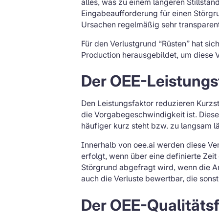
alles, was zu einem längeren Stillstand
Eingabeaufforderung für einen Störgru
Ursachen regelmäßig sehr transparent
Für den Verlustgrund “Rüsten” hat si
Production herausgebildet, um diese V
Der OEE-Leistungs
Den Leistungsfaktor reduzieren Kurzs
die Vorgabegeschwindigkeit ist. Diese
häufiger kurz steht bzw. zu langsam lä
Innerhalb von oee.ai werden diese Ve
erfolgt, wenn über eine definierte Zei
Störgrund abgefragt wird, wenn die A
auch die Verluste bewertbar, die sonst
Der OEE-Qualitätsf