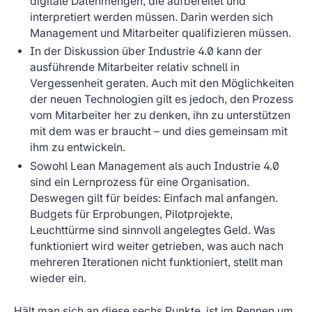
digitale Datenmengen, die aufbereitet und
interpretiert werden müssen. Darin werden sich
Management und Mitarbeiter qualifizieren müssen.
In der Diskussion über Industrie 4.0 kann der
ausführende Mitarbeiter relativ schnell in
Vergessenheit geraten. Auch mit den Möglichkeiten
der neuen Technologien gilt es jedoch, den Prozess
vom Mitarbeiter her zu denken, ihn zu unterstützen
mit dem was er braucht – und dies gemeinsam mit
ihm zu entwickeln.
Sowohl Lean Management als auch Industrie 4.0
sind ein Lernprozess für eine Organisation.
Deswegen gilt für beides: Einfach mal anfangen.
Budgets für Erprobungen, Pilotprojekte,
Leuchttürme sind sinnvoll angelegtes Geld. Was
funktioniert wird weiter getrieben, was auch nach
mehreren Iterationen nicht funktioniert, stellt man
wieder ein.
Hält man sich an diese sechs Punkte, ist im Rennen um