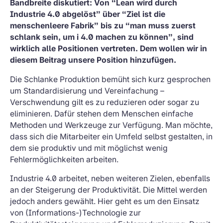
Bandbreite diskutiert: Von “Lean wird durch
Industrie 4.0 abgelöst” über “Ziel ist die
menschenleere Fabrik” bis zu “man muss zuerst
schlank sein, um i 4.0 machen zu können”, sind
wirklich alle Positionen vertreten. Dem wollen wir in
diesem Beitrag unsere Position hinzufügen.
Die Schlanke Produktion bemüht sich kurz gesprochen
um Standardisierung und Vereinfachung –
Verschwendung gilt es zu reduzieren oder sogar zu
eliminieren. Dafür stehen dem Menschen einfache
Methoden und Werkzeuge zur Verfügung. Man möchte,
dass sich die Mitarbeiter ein Umfeld selbst gestalten, in
dem sie produktiv und mit möglichst wenig
Fehlermöglichkeiten arbeiten.
Industrie 4.0 arbeitet, neben weiteren Zielen, ebenfalls
an der Steigerung der Produktivität. Die Mittel werden
jedoch anders gewählt. Hier geht es um den Einsatz
von (Informations-)Technologie zur