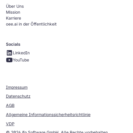
Über Uns
Mission
Karriere
oee.ai in der Öffentlichkeit
Socials
LinkedIn
YouTube
Impressum
Datenschutz
AGB
Allgemeine Informationssicherheitsrichtlinie
VDP
© 2026 ifp Software GmbH. Alle Rechte vorbehalten.