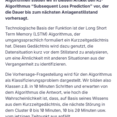
Algorithmen stellen wir in diesem Artikel den KI-
Algorithmus “Subsequent Loss Prediction” vor, der
die Dauer bis zum nächsten Anlagenstillstand
vorhersagt.
Technologische Basis der Funktion ist der Long Short
Term Memory (LSTM) Algorithmus, der
umgangssprachlich formuliert ein Kurzzeitgedächtnis
hat. Dieses Gedächtnis wird dazu genutzt, die
Datensituation kurz vor dem Stillstand zu analysieren,
um eine Ähnlichkeit mit anderen Situationen aus der
Vergangenheit zu identifizieren.
Die Vorhersage-Fragestellung wird für den Algorithmus
als Klassifizierungsproblem dargestellt. Wir bilden also
Klassen z.B. in 10 Minuten Schritten und erwarten von
dem Algorithmus die Antwort, wie hoch die
Wahrscheinlichkeit ist, dass, auf Basis seines Wissens
aus dem Kurzzeitgedächtnis, die nächste Störung in
dem Cluster 0 bis 10 Minuten, 10 bis 20 Minuten usw.
vom jetzigen Zeitpunkt aus anfällt.