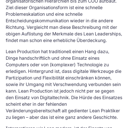
organisatorischen Hierarchien bis zum COO aufbaut.
Ziel dieser Organisationsform ist eine schnelle
Problemeskalation und eine schnelle
Entscheidungskommunikation wieder in die andere
Richtung. Vergleicht man diese Beschreibung mit der
obigen Auflistung der Merkmale des Lean Leaderships,
findet man schon eine erhebliche Überdeckung.
Lean Production hat traditionell einen Hang dazu,
Dinge handschriftlich und ohne Einsatz eines
Computers oder von (komplexer) Technologie zu
erledigen. Hintergrund ist, dass digitale Werkzeuge die
Partizipation und Flexibilität einschränken können,
sowie ihr Umgang mit Verschwendung verbunden sein
kann. Lean Production ist jedoch nicht per se gegen
den Einsatz von Digitaltechnik. Die Hürde des Einsatzes
scheint eher in der fehlenden
Veränderungsbereitschaft alt gedienter Lean Praktiker
zu liegen – aber das ist eine ganz andere Geschichte.