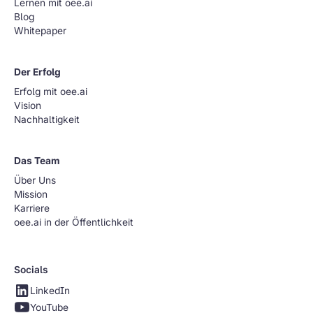
Lernen mit oee.ai
Blog
Whitepaper
Der Erfolg
Erfolg mit oee.ai
Vision
Nachhaltigkeit
Das Team
Über Uns
Mission
Karriere
oee.ai in der Öffentlichkeit
Socials
LinkedIn
YouTube