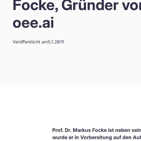
Focke, Gründer vo
oee.ai
Veröffentlicht am
5.1.2019
Prof. Dr. Markus Focke ist neben sei
wurde er in Vorbereitung auf den Au