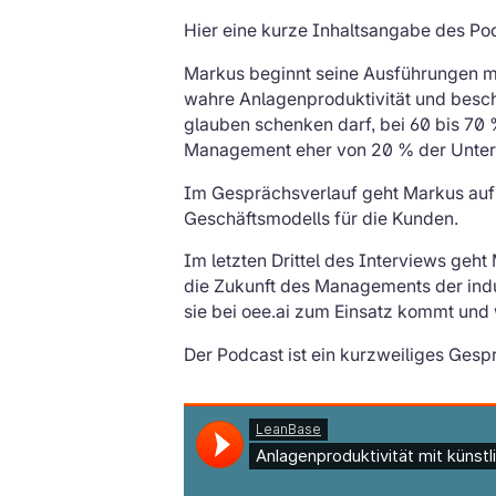
Hier eine kurze Inhaltsangabe des Pod
Markus beginnt seine Ausführungen mi
wahre Anlagenproduktivität und besch
glauben schenken darf, bei 60 bis 70
Management eher von 20 % der Unter
Im Gesprächsverlauf geht Markus auf 
Geschäftsmodells für die Kunden.
Im letzten Drittel des Interviews geht
die Zukunft des Managements der indust
sie bei oee.ai zum Einsatz kommt und 
Der Podcast ist ein kurzweiliges Ges
Podcast 