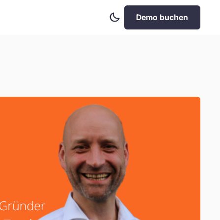
Dark
Demo buchen
Mode
aktivieren