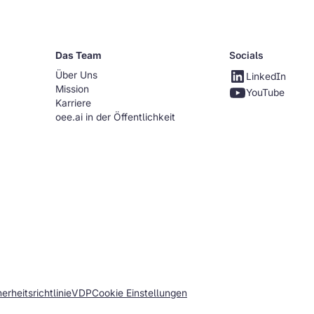
Das Team
Socials
Über Uns
LinkedIn
Mission
YouTube
Karriere
oee.ai in der Öffentlichkeit
rheitsrichtlinie
VDP
Cookie Einstellungen