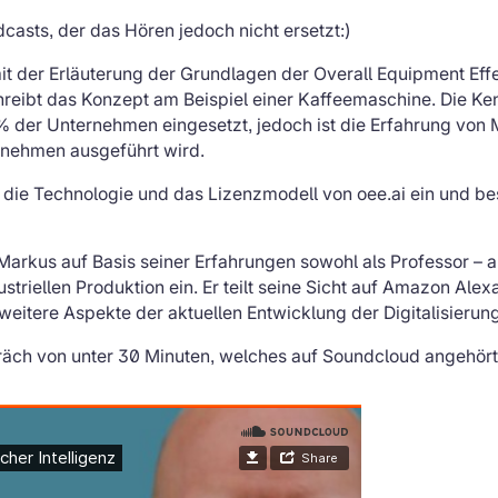
casts, der das Hören jedoch nicht ersetzt:)
t der Erläuterung der Grundlagen der Overall Equipment Effe
reibt das Konzept am Beispiel einer Kaffeemaschine. Die K
 % der Unternehmen eingesetzt, jedoch ist die Erfahrung vo
nehmen ausgeführt wird.
die Technologie und das Lizenzmodell von oee.ai ein und bes
 Markus auf Basis seiner Erfahrungen sowohl als Professor – a
riellen Produktion ein. Er teilt seine Sicht auf Amazon Alexa
weitere Aspekte der aktuellen Entwicklung der Digitalisierung
präch von unter 30 Minuten, welches auf Soundcloud angehör
auf Soundcloud