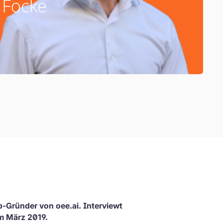
p-Gründer von oee.ai. Interviewt
m März 2019.