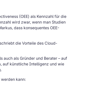
ctiveness (OEE) als Kennzahl für die
ennzahl wird zwar, wenn man Studien
n Markus, dass konsequentes OEE-
chriebt die Vorteile des Cloud-
ls auch als Gründer und Berater – auf
, auf künstliche Intelligenz und wie
.
t werden kann: