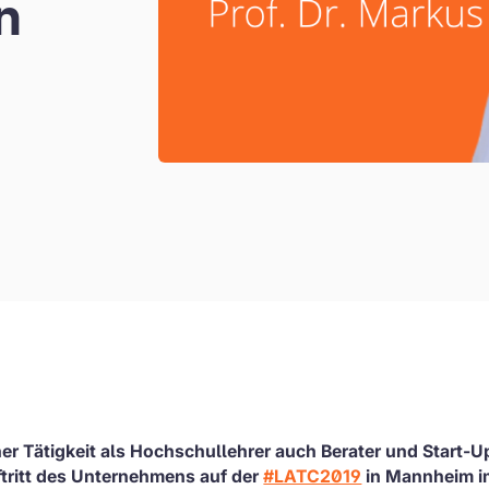
n
ner Tätigkeit als Hochschullehrer auch Berater und Start-U
ftritt des Unternehmens auf der
#LATC2019
in Mannheim i