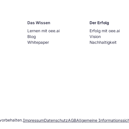
Das Wissen
Der Erfolg
Lernen mit oee.ai
Erfolg mit oee.ai
Blog
Vision
Whitepaper
Nachhaltigkeit
vorbehalten.
Impressum
Datenschutz
AGB
Allgemeine Informationssiche