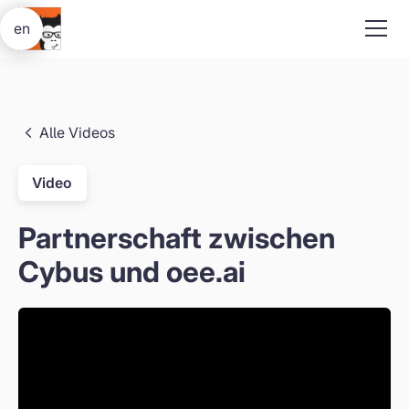
en
Alle Videos
Video
Partnerschaft zwischen
Cybus und oee.ai