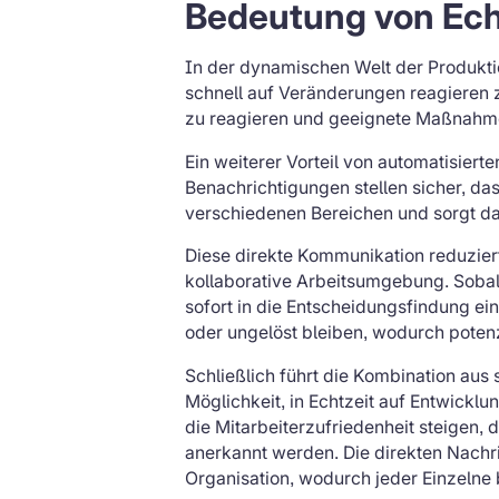
Bedeutung von Ech
In der dynamischen Welt der Produktion
schnell auf Veränderungen reagieren z
zu reagieren und geeignete Maßnahme
Ein weiterer Vorteil von automatisierte
Benachrichtigungen stellen sicher, das
verschiedenen Bereichen und sorgt daf
Diese direkte Kommunikation reduzier
kollaborative Arbeitsumgebung. Sobal
sofort in die Entscheidungsfindung e
oder ungelöst bleiben, wodurch poten
Schließlich führt die Kombination aus 
Möglichkeit, in Echtzeit auf Entwicklu
die Mitarbeiterzufriedenheit steigen,
anerkannt werden. Die direkten Nachr
Organisation, wodurch jeder Einzelne 