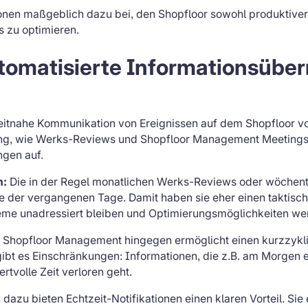
onen maßgeblich dazu bei, den Shopfloor sowohl produktiver 
 zu optimieren.
automatisierte Informationsübe
eitnahe Kommunikation von Ereignissen auf dem Shopfloor v
ng, wie Werks-Reviews und Shopfloor Management Meetings,
ngen auf.
n:
Die in der Regel monatlichen Werks-Reviews oder wöchent
 der vergangenen Tage. Damit haben sie eher einen taktische
e unadressiert bleiben und Optimierungsmöglichkeiten werde
 Shopfloor Management hingegen ermöglicht einen kurzzykli
ibt es Einschränkungen: Informationen, die z.B. am Morgen e
tvolle Zeit verloren geht.
dazu bieten Echtzeit-Notifikationen einen klaren Vorteil. Sie 