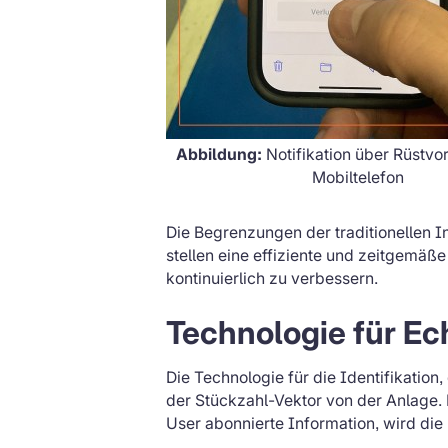
Abbildung:
Notifikation über Rüstvo
Mobiltelefon
Die Begrenzungen der traditionellen I
stellen eine effiziente und zeitgemäß
kontinuierlich zu verbessern.
Technologie für Ech
Die Technologie für die Identifikation
der Stückzahl-Vektor von der Anlage. D
User abonnierte Information, wird die 