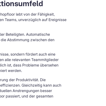
ktionsumfeld
Shopfloor lebt von der Fähigkeit,
den Teams, unverzüglich auf Ereignisse
ller Beteiligten. Automatische
tert die Abstimmung zwischen den
isse, sondern fördert auch eine
en alle relevanten Teammitglieder
lich ist, dass Probleme übersehen
miert werden.
rung der Produktivität. Die
neffizienzen. Gleichzeitig kann auch
viduellen Anstrengungen besser
oor passiert, und der gesamten