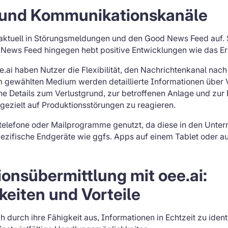
 und Kommunikationskanäle
ch aktuell in Störungsmeldungen und den Good News Feed auf
 News Feed hingegen hebt positive Entwicklungen wie das Err
.ai haben Nutzer die Flexibilität, den Nachrichtenkanal nach
gewählten Medium werden detaillierte Informationen über Ver
he Details zum Verlustgrund, zur betroffenen Anlage und zur
 gezielt auf Produktionsstörungen zu reagieren.
telefone oder Mailprogramme genutzt, da diese in den Unte
ezifische Endgeräte wie ggfs. Apps auf einem Tablet oder a
ionsübermittlung mit oee.ai:
eiten und Vorteile
h durch ihre Fähigkeit aus, Informationen in Echtzeit zu ident