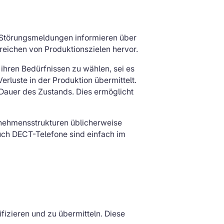
. Störungsmeldungen informieren über
eichen von Produktionszielen hervor.
 ihren Bedürfnissen zu wählen, sei es
luste in der Produktion übermittelt.
 Dauer des Zustands. Dies ermöglicht
rnehmensstrukturen üblicherweise
uch DECT-Telefone sind einfach im
ifizieren und zu übermitteln. Diese