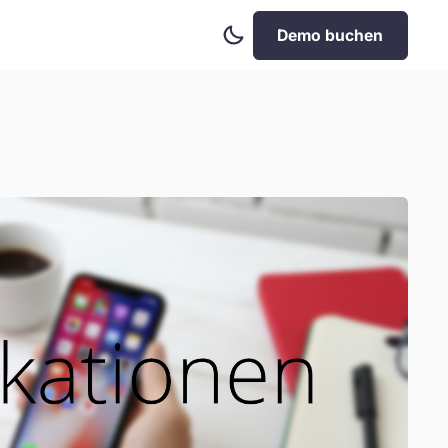
Dark
Demo buchen
Mode
aktivieren