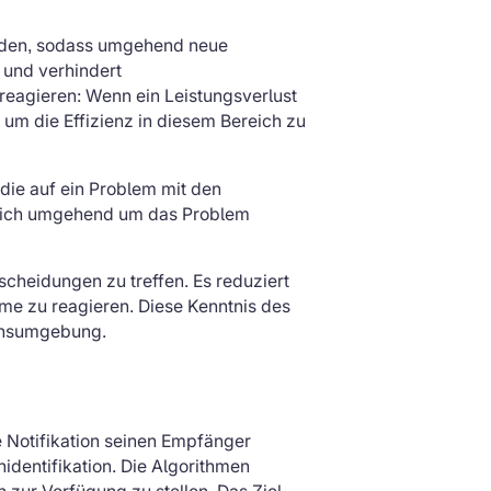
erden, sodass umgehend neue
 und verhindert
reagieren: Wenn ein Leistungsverlust
um die Effizienz in diesem Bereich zu
 die auf ein Problem mit den
n sich umgehend um das Problem
scheidungen zu treffen. Es reduziert
eme zu reagieren. Diese Kenntnis des
ionsumgebung.
e Notifikation seinen Empfänger
identifikation. Die Algorithmen