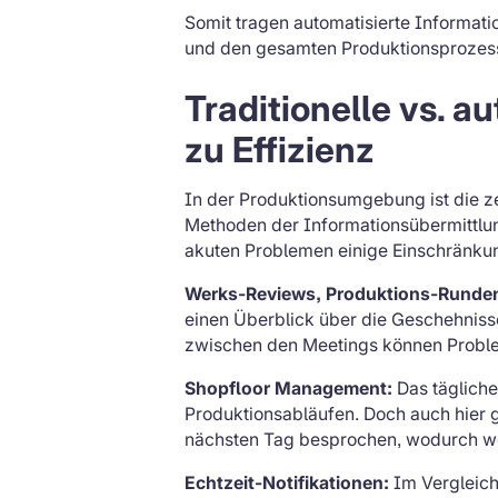
Somit tragen automatisierte Informati
und den gesamten Produktionsprozess
Traditionelle vs. 
zu Effizienz
In der Produktionsumgebung ist die z
Methoden der Informationsübermittlu
akuten Problemen einige Einschränku
Werks-Reviews, Produktions-Runde
einen Überblick über die Geschehnisse
zwischen den Meetings können Problem
Shopfloor Management:
Das tägliche
Produktionsabläufen. Doch auch hier g
nächsten Tag besprochen, wodurch wer
Echtzeit-Notifikationen:
Im Vergleich 