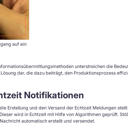
rgang auf ein
nformationsübermittlungsmethoden unterstreichen die Bedeut
e Lösung dar, die dazu beiträgt, den Produktionsprozess effiz
tzeit Notifikationen
, die Erstellung und den Versand der Echtzeit Meldungen stellt
ieser wird in Echtzeit mit Hilfe von Algorithmen geprüft. Stö
Nachricht automatisch erstellt und versendet.