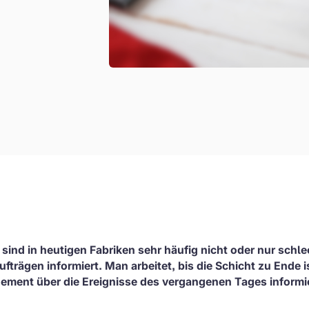
sind in heutigen Fabriken sehr häufig nicht oder nur schle
trägen informiert. Man arbeitet, bis die Schicht zu Ende 
ment über die Ereignisse des vergangenen Tages informie