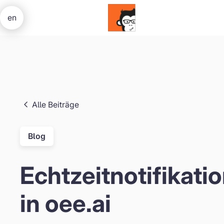
en
Alle Beiträge
Blog
Echtzeitnotifikati
in oee.ai