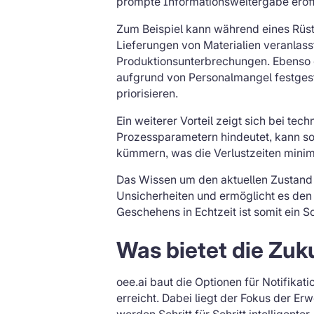
prompte Informationsweitergabe eröff
Zum Beispiel kann während eines Rüst
Lieferungen von Materialien veranlass
Produktionsunterbrechungen. Ebenso e
aufgrund von Personalmangel festgest
priorisieren.
Ein weiterer Vorteil zeigt sich bei te
Prozessparametern hindeutet, kann so
kümmern, was die Verlustzeiten minimi
Das Wissen um den aktuellen Zustand d
Unsicherheiten und ermöglicht es den 
Geschehens in Echtzeit ist somit ein 
Was bietet die Zuk
oee.ai baut die Optionen für Notifika
erreicht. Dabei liegt der Fokus der Er